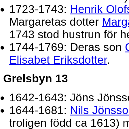
1723-1743:
Henrik Olo
Margaretas dotter
Marg
1743 stod hustrun för 
1744-1769: Deras son
Elisabet Eriksdotter
.
Grelsbyn 13
1642-1643: Jöns Jönss
1644-1681:
Nils Jönss
troligen född ca 1613)