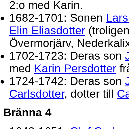
2:o med Karin.
1682-1701: Sonen
Lars
Elin Eliasdotter
(troligen
Övermorjärv, Nederkalix
1702-1723: Deras son
med
Karin Persdotter
f
1724-1742: Deras son
Carlsdotter
, dotter till
Ca
Bränna 4