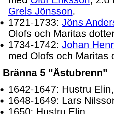
Grels Jönsson
.
1721-1733:
Jöns Ander
Olofs och Maritas dotte
1734-1742:
Johan Henr
med Olofs och Maritas 
Bränna 5 "Ästubrenn"
1642-1647: Hustru Elin,
1648-1649: Lars Nilsso
1650: Hustru Elin.