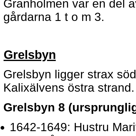
Granholmen var en del 
gårdarna 1 t o m 3.
Grelsbyn
Grelsbyn ligger strax s
Kalixälvens östra strand.
Grelsbyn 8 (ursprunglige
1642-1649: Hustru Marit