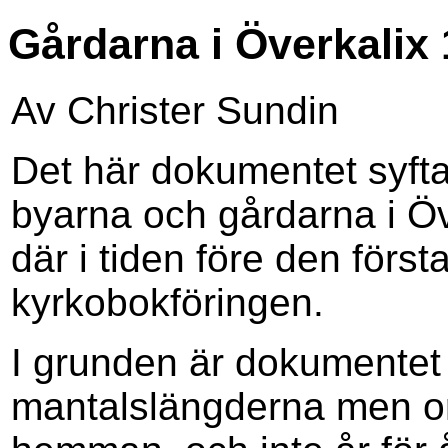
Gårdarna i Överkalix
Av Christer Sundin
Det här dokumentet syftar 
byarna och gårdarna i Ö
där i tiden före den förs
kyrkobokföringen.
I grunden är dokumentet 
mantalslängderna men o