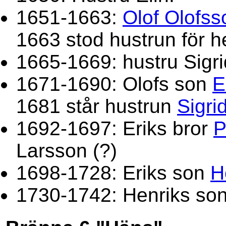
1651-1663:
Olof Olofss
1663 stod hustrun för 
1665-1669: hustru Sigri
1671-1690: Olofs son
E
1681 står hustrun
Sigri
1692-1697: Eriks bror
P
Larsson (?)
1698-1728: Eriks son
H
1730-1742: Henriks so