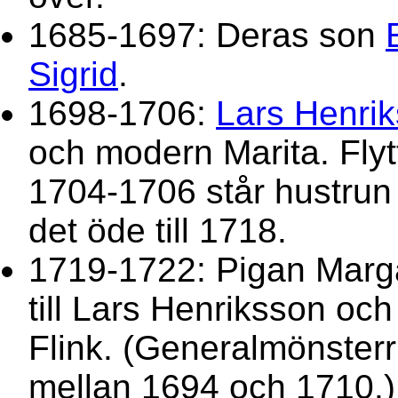
1685-1697: Deras son
Sigrid
.
1698-1706:
Lars Henri
och modern Marita. Flyt
1704-1706 står hustrun 
det öde till 1718.
1719-1722: Pigan Margar
till Lars Henriksson och 
Flink. (Generalmönsterr
mellan 1694 och 1710.)