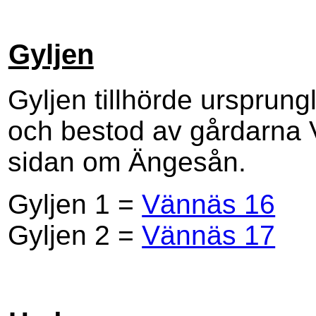
Gyljen
Gyljen tillhörde ursprung
och bestod av gårdarna 
sidan om Ängesån.
Gyljen 1 =
Vännäs 16
Gyljen 2 =
Vännäs 17